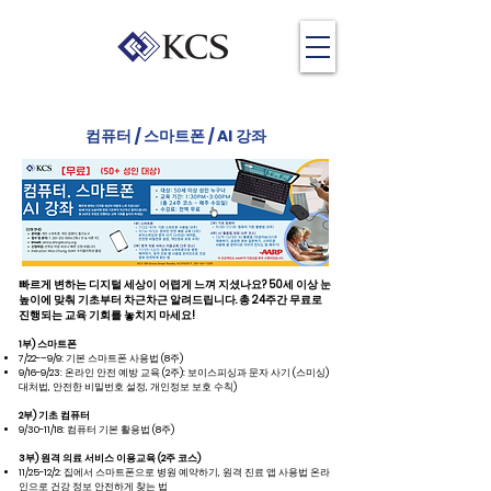
컴퓨터 / 스마트폰 / AI 강좌
빠르게 변하는 디지털 세상이 어렵게 느껴 지셨나요? 50세 이상 눈
높이에 맞춰 기초부터 차근차근 알려드립니다. 총 24주간 무료로
진행되는 교육 기회를 놓치지 마세요!
1부) 스마트폰
7/22-–9/9: 기본 스마트폰 사용법 (8주)
9/16-9/23: 온라인 안전 예방 교육 (2주): 보이스피싱과 문자 사기 (스미싱)
대처법, 안전한 비밀번호 설정, 개인정보 보호 수칙)
2부) 기초 컴퓨터
9/30-11/18: 컴퓨터 기본 활용법 (8주)
3부) 원격 의료 서비스 이용교육 (2주 코스)
11/25-12/2: 집에서 스마트폰으로 병원 예약하기, 원격 진료 앱 사용법 온라
인으로 건강 정보 안전하게 찾는 법