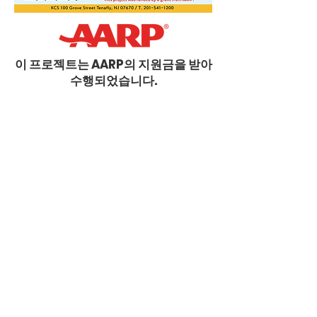
이 프로젝트는 AARP의 지원금을 받아
수행되었습니다.
우리의 사명
KCS NJ의 사명은 모든 연령층의 건강하고 자립적인 삶을 증진
하고, 문화 및 교육, 지역사회 활동, 보건 및 사회 복지 서비스,
그리고 시민 옹호를 통해 한국계 동포들이 더 넓은 지역사회에
통합될 수 있도록 돕는 것입니다.
KCS NJ
Email:
info@kcsny.org
Phone: (201) 541-1200 ext.111
Fax: (201) 541-4060
www.kcsus.org
CONTACT INFO
Korean Community Services of NJ