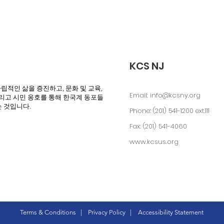
KCS NJ
자립적인 삶을 증진하고, 문화 및 교육,
Email:
info@kcsny.org
그리고 시민 옹호를 통해 한국계 동포들
는 것입니다.
Phone: (201) 541-1200 ext.111
Fax: (201) 541-4060
www.kcsus.org
Terms & Conditions
|
Privacy Policy
|
Accessibility Statement