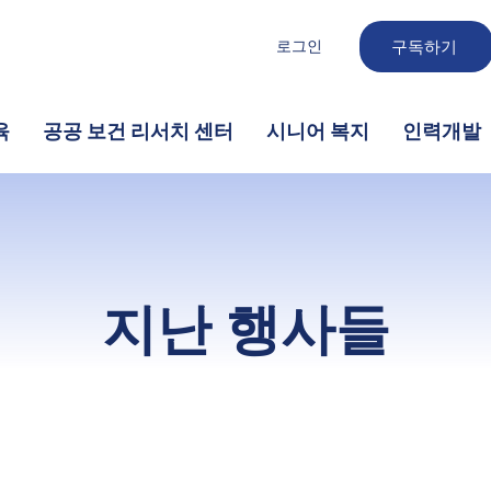
로그인
구독하기
육
공공 보건 리서치 센터
시니어 복지
인력개발
지난 행사들