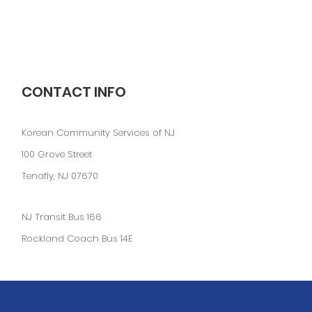
CONTACT INFO
Korean Community Services of NJ
100 Grove Street
Tenafly, NJ 07670
NJ Transit Bus 166
Rockland Coach Bus 14E