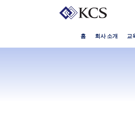
홈
회사 소개
교