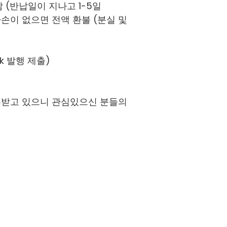
 (반납일이 지나고 1-5일
 및 파손이 없으면 전액 환불 (분실 및
ck 발행 제출)
기부받고 있으니 관심있으신 분들의