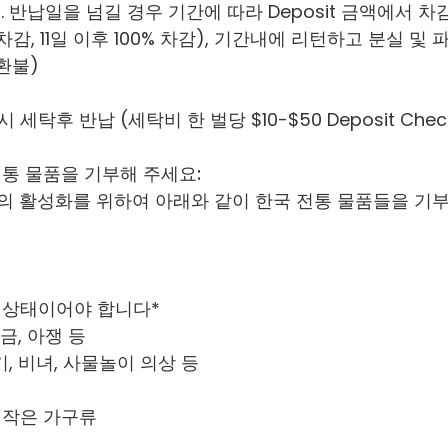
반납일을 넘길 경우 기간에 따라 Deposit 금액에서 차감
50% 차감, 11일 이후 100% 차감), 기간내에 리턴하고 분실
 환불)
세탁후 반납 (세탁비 한 벌당 $10-$50 Deposit Che
 전통 물품을 기부해 주세요:
그램의 활성화를 위하여 아래와 같이 한국 전통 물품들을 
 상태이어야 합니다*
해금, 아쟁 등
기, 비녀, 사물놀이 의상 등
 작은 가구류