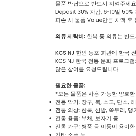
물품 반납으로 반드시 지켜주세요. 
Deposit 30% 차감, 6-10일 
파손 시 물품 Value만큼 차액 후
의류 세탁비:
한복 등 의류는 반드시 
KCS NJ 한인 동포 회관에 한국
KCS NJ 한국 전통 문화 프로
많은 참여를 요청드립니다.
필요한 물품:
*모든 물품은 사용 가능한 양호한
전통 악기: 장구, 북, 소고, 단소, 
전통 의상: 한복, 신발, 쪽두리, 댕
전통 용품: 부채, 보자기 등
전통 가구: 병풍 등 이둥이 용이한
​기타 소픔 등