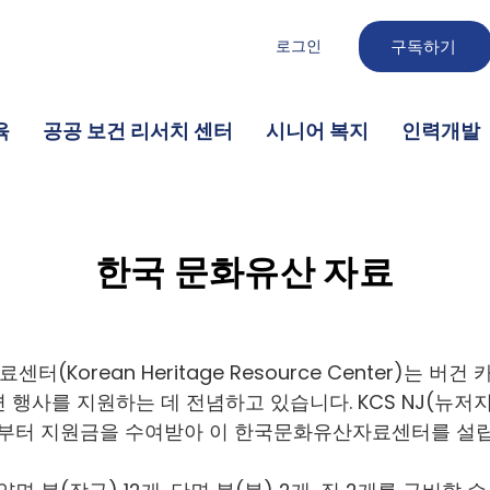
로그인
구독하기
육
공공 보건 리서치 센터
시니어 복지
인력개발
한국 문화유산 자료
Korean Heritage Resource Center)는 버건 카
 행사를 지원하는 데 전념하고 있습니다. KCS NJ(뉴
부터 지원금을 수여받아 이 한국문화유산자료센터를 설