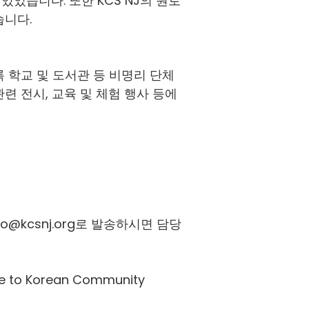
 있었습니다. 또한 KCS NJ의 원로
습니다.
록 학교 및 도서관 등 비명리 단체
련 전시, 교육 및 체험 행사 등에
fo@kcsnj.org
로 발송하시면 담당
o Korean Community