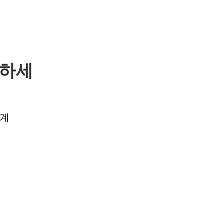
대하세
 계