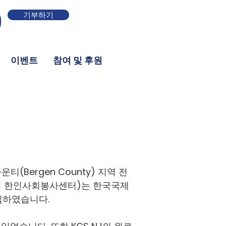
기부하기
이벤트
참여 및 후원
운티(Bergen County) 지역 전
저지 한인사회봉사센터)는 한국국제
립하였습니다.